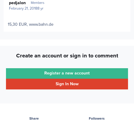
pedjalon
Members
February 21, 2018
8 yr
15,30 EUR, www.bahn.de
Create an account or sign in to comment
Register a new account
Sign In Now
Share
Followers