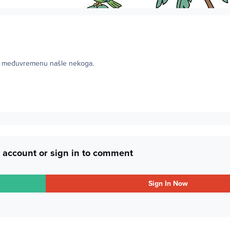
 u međuvremenu našle nekoga.
 account or sign in to comment
Sign In Now