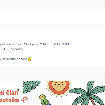
ainteresovana za Skiatos od 11.06. do 21.06.2019.?
84. i 87.godište.
mo jer imamo popust