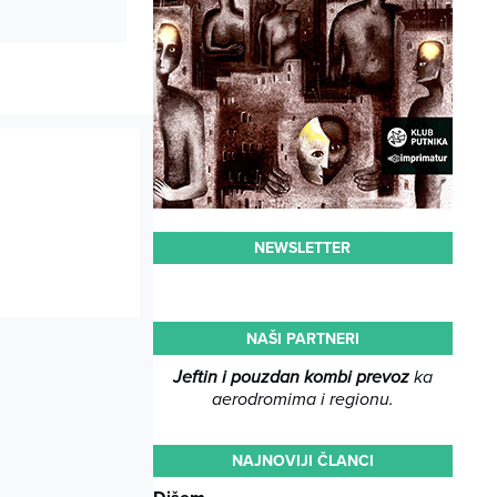
NEWSLETTER
NAŠI PARTNERI
Jeftin i pouzdan kombi prevoz
ka
aerodromima i regionu.
NAJNOVIJI ČLANCI