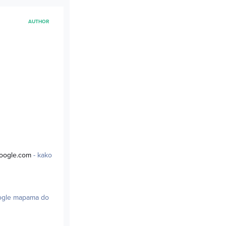
AUTHOR
google.com
- kako
Google mapama do