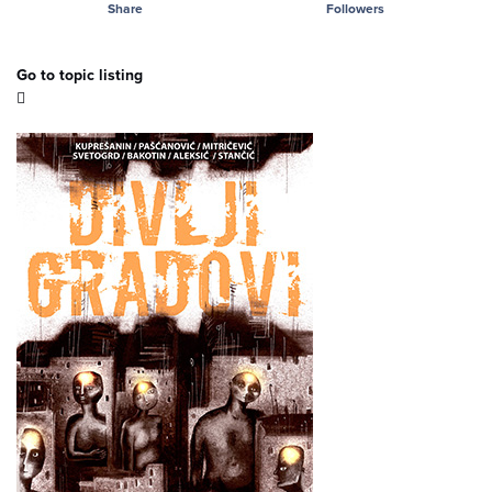
Share
Followers
Go to topic listing