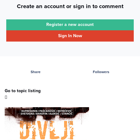
Create an account or sign in to comment
Register a new account
Sign In Now
Share
Followers
Go to topic listing