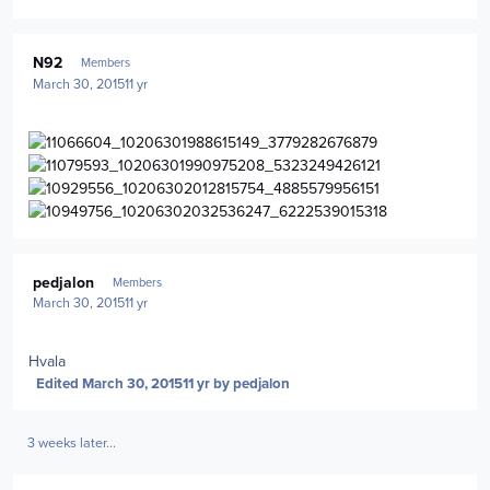
Author stats
N92
Members
March 30, 2015
11 yr
Author stats
pedjalon
Members
March 30, 2015
11 yr
Hvala
Edited
March 30, 2015
11 yr
by pedjalon
3 weeks later...
Author stats