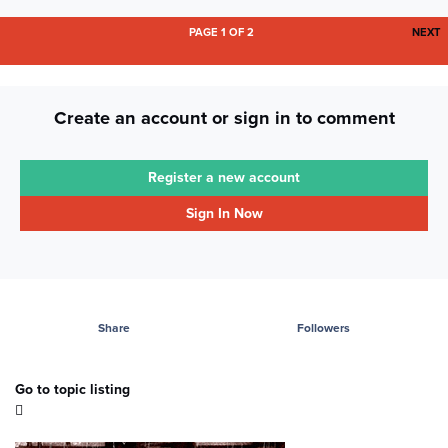
L
PAGE 1 OF 2
NEXT
Create an account or sign in to comment
Register a new account
Sign In Now
Share
Followers
Go to topic listing