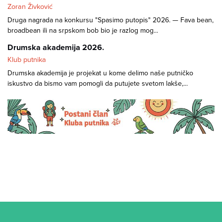
Zoran Živković
Druga nagrada na konkursu "Spasimo putopis" 2026. — Fava bean,
broadbean ili na srpskom bob bio je razlog mog...
Drumska akademija 2026.
Klub putnika
Drumska akademija je projekat u kome delimo naše putničko
iskustvo da bismo vam pomogli da putujete svetom lakše,...