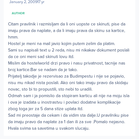
January 2, 2009
17 yr
AUTHOR
Citam pravilnik i razmisljam da li oni uopste ce skinuti, pise da
imaju prava da naplate, a da li imaju prava da skinu sa kartice,
hmm.
Hostel je meni na mail javio kojim putem zelim da platim.
Sami su napisali text u 2 reda, nisu mi nikakav dokument poslali
da ce oni meni sad skinuti lovu itd.
Mislim da hostelworld drzi pravo i nasu privatnost, tacnije nas
broj kartice.Bar se nadam da je tako.
Prijatelj takodje je rezervisao za Budimpestu i nije se pojavio,
nisu mu nikad nista poslali. Ako oni tako imaju pravo da skidaju
novac, sto bi to propustili, sto nebi to uradili.
Odmah sam i ja pomislio da stopiram karticu ali nije na moju isla
i ova je izadata u inostrastvu i povlaci dodatne komplikacije
zbog toga jer za 5 dana stize uplata itd.
Sad mi preostaje da cekam i da vidim sta dalje.U pravilniku pise
da imaju pravo da naplate za 1 dan ili za sve .Pomalo nejasno.
Hvala svima sa savetima u svakom slucaju.