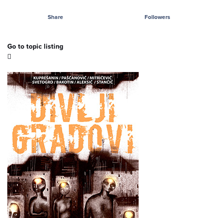
Share
Followers
Go to topic listing