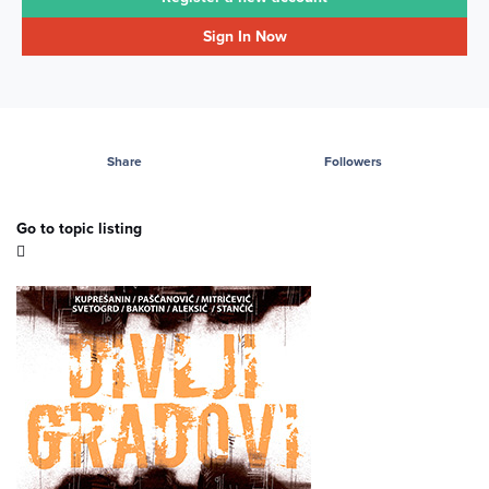
Sign In Now
Share
Followers
Go to topic listing