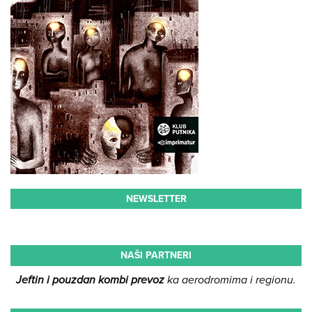
NEWSLETTER
NAŠI PARTNERI
Jeftin i pouzdan kombi prevoz
ka aerodromima i regionu.