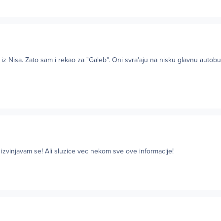
 iz Nisa. Zato sam i rekao za "Galeb". Oni svra'aju na nisku glavnu autobu
izvinjavam se! Ali sluzice vec nekom sve ove informacije!