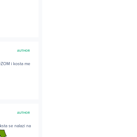
AUTHOR
VOZOM i kosta me
AUTHOR
ksta se nalazi na