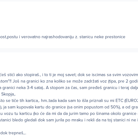
,most,postu i verovatno najrashodovaniju z. stanicu neke prestonice
e ćeš stići ako stopiraš., i to ti je moj savet; dok se iscimas sa svim vozovim
rstom"!! Još na granici ko zna koliko se može zadržati voz (tipa, pre 2 go
ranici neka 3-4 sata).. A stopom za čas, sam pređeš granicu i teraj dalje,.
Skopja,.
to se tiče tih kartica,. hm..tada kada sam to išla priznali su mi ETC (EURO
, ja sam kupovala kartu do granice (sa onim popustom od 50%), a od gra
 u vozu tu karticu (ko će da mi da da jurim tamo po šinama okolo granice (
tanici bledo gledali dok sam jurila po mraku i rekli da na toj stanici ni ne 
 dok trepneš,..