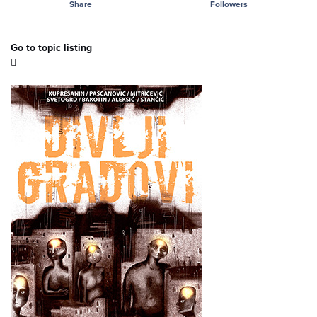
Share
Followers
Go to topic listing