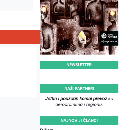
NEWSLETTER
NAŠI PARTNERI
Jeftin i pouzdan kombi prevoz
ka
aerodromima i regionu.
NAJNOVIJI ČLANCI