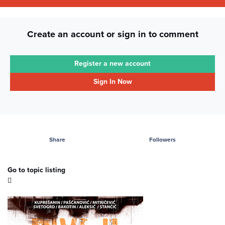
Create an account or sign in to comment
Register a new account
Sign In Now
Share
Followers
Go to topic listing