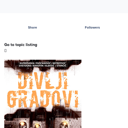
Share
Followers
Go to topic listing