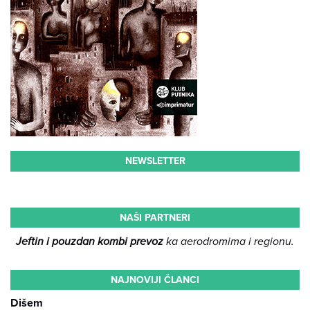
NEWSLETTER
NAŠI PARTNERI
Jeftin i pouzdan kombi prevoz
ka aerodromima i regionu.
NAJNOVIJI ČLANCI
Dišem