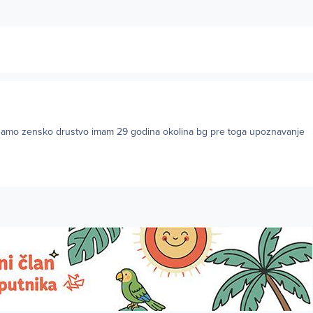
... samo zensko drustvo imam 29 godina okolina bg pre toga upoznavanje