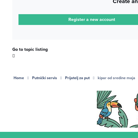
Create an
Register a new account
Go to topic listing
Home
Putnički servis
Prijatelj za put
kipar od sredine maja