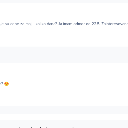
Koje su cene za maj, i koliko dana? Ja imam odmor od 22.5. Zainteresovan
lo?
😍