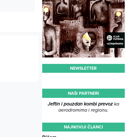
NEWSLETTER
NAŠI PARTNERI
Jeftin i pouzdan kombi prevoz
ka
aerodromima i regionu.
NAJNOVIJI ČLANCI