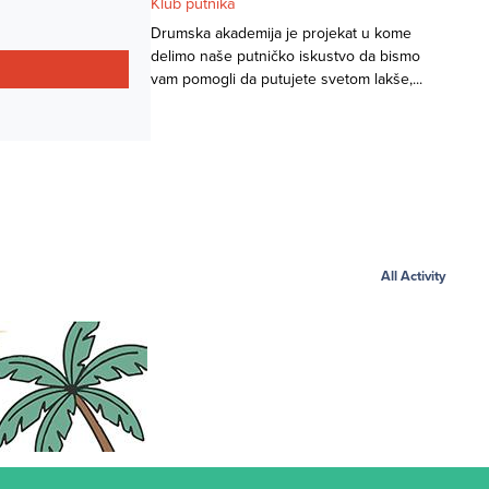
Klub putnika
Drumska akademija je projekat u kome
delimo naše putničko iskustvo da bismo
vam pomogli da putujete svetom lakše,...
All Activity