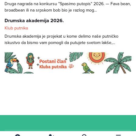
Druga nagrada na konkursu "Spasimo putopis" 2026. — Fava bean,
broadbean ili na srpskom bob bio je razlog mog...
Drumska akademija 2026.
Klub putnika
Drumska akademija je projekat u kome delimo naše putničko
iskustvo da bismo vam pomogli da putujete svetom lakše,...
Cookies