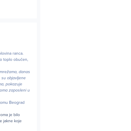
lovina ranca.
o toplo obučen,
m mrežama, danas
e su objavljene
ma, pokazuje
roma zaposleni u
odromu Beograd
roma je bilo
ve jakne koje