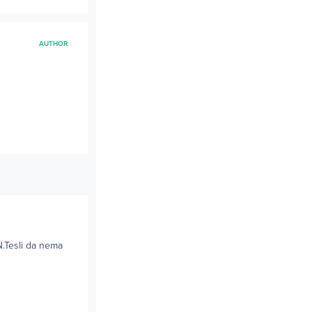
AUTHOR
N.Tesli da nema