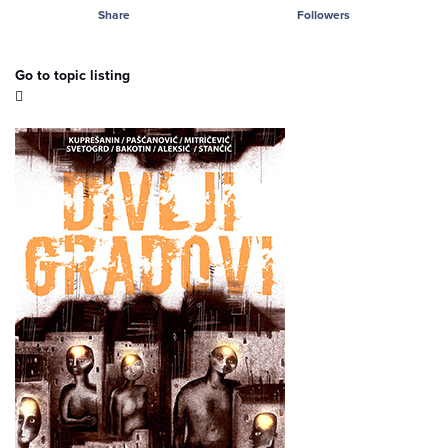
Share
Followers
Go to topic listing