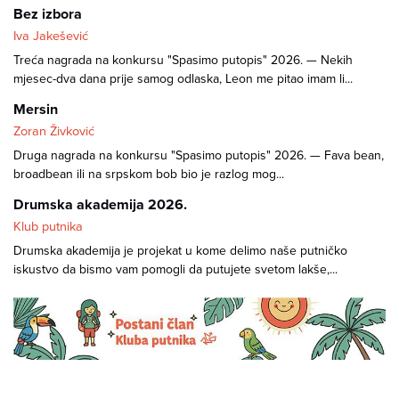
Bez izbora
Iva Jakešević
Treća nagrada na konkursu "Spasimo putopis" 2026. — Nekih
mjesec-dva dana prije samog odlaska, Leon me pitao imam li...
Mersin
Zoran Živković
Druga nagrada na konkursu "Spasimo putopis" 2026. — Fava bean,
broadbean ili na srpskom bob bio je razlog mog...
Drumska akademija 2026.
Klub putnika
Drumska akademija je projekat u kome delimo naše putničko
iskustvo da bismo vam pomogli da putujete svetom lakše,...