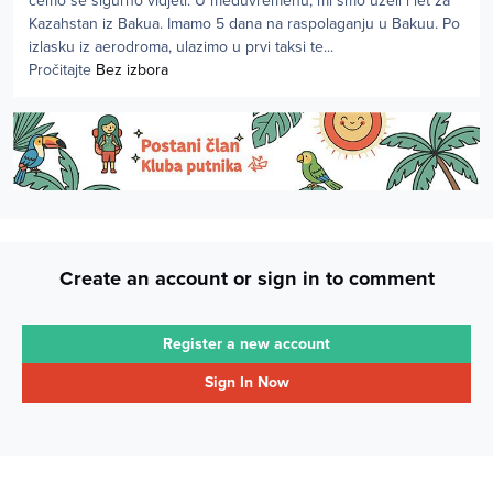
ćemo se sigurno vidjeti. U međuvremenu, mi smo uzeli i let za
Kazahstan iz Bakua. Imamo 5 dana na raspolaganju u Bakuu. Po
izlasku iz aerodroma, ulazimo u prvi taksi te...
Pročitajte
Bez izbora
Create an account or sign in to comment
Register a new account
Sign In Now