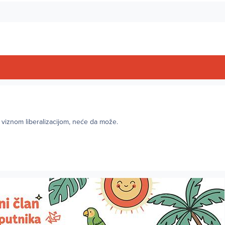
 viznom liberalizacijom, neće da može.