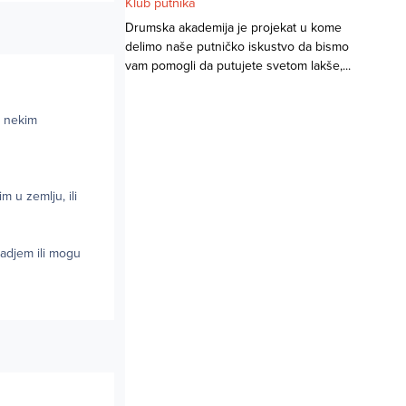
Klub putnika
Drumska akademija je projekat u kome
delimo naše putničko iskustvo da bismo
vam pomogli da putujete svetom lakše,...
a nekim
m u zemlju, ili
adjem ili mogu