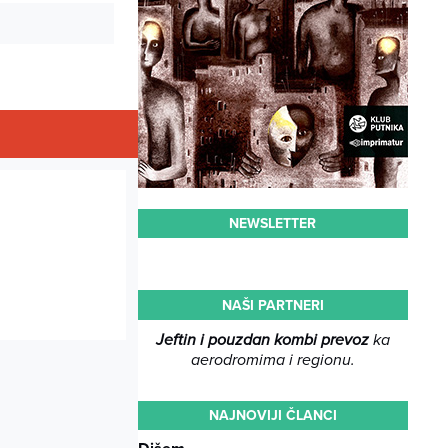
NEWSLETTER
NAŠI PARTNERI
Jeftin i pouzdan kombi prevoz
ka
aerodromima i regionu.
NAJNOVIJI ČLANCI