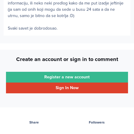
informaciju, ili neko neki predlog kako da me put izadje jeftinije
(ja sam od onih koji mogu da sede u busu 24 sata a da ne
utrnu, samo je bitno da se kotrlja :D)
Svaki savet je dobrodosao.
Create an account or sign in to comment
Register a new account
Sign In Now
Share
Followers