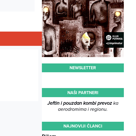
NEWSLETTER
NAŠI PARTNERI
Jeftin i pouzdan kombi prevoz
ka
aerodromima i regionu.
NAJNOVIJI ČLANCI