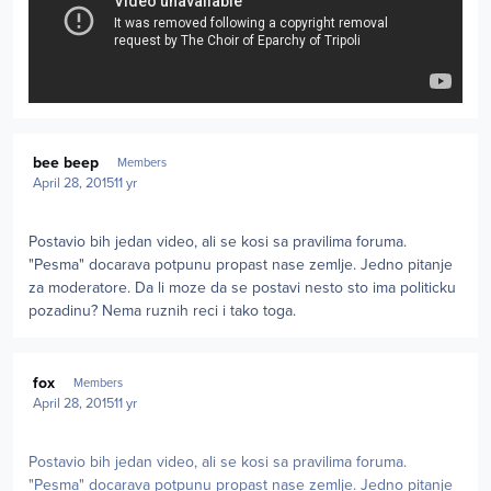
Author stats
bee beep
Members
April 28, 2015
11 yr
Postavio bih jedan video, ali se kosi sa pravilima foruma.
"Pesma" docarava potpunu propast nase zemlje. Jedno pitanje
za moderatore. Da li moze da se postavi nesto sto ima politicku
pozadinu? Nema ruznih reci i tako toga.
Author stats
fox
Members
April 28, 2015
11 yr
Postavio bih jedan video, ali se kosi sa pravilima foruma.
"Pesma" docarava potpunu propast nase zemlje. Jedno pitanje