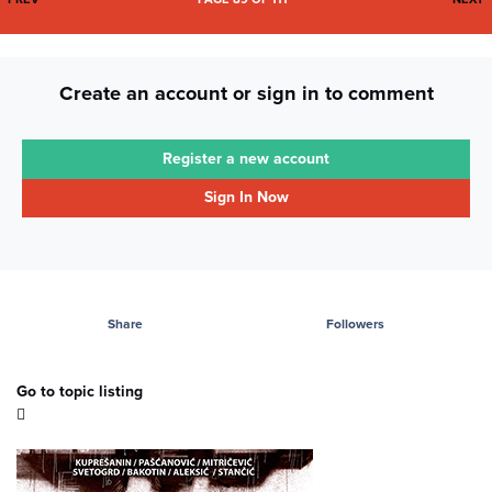
Create an account or sign in to comment
Register a new account
Sign In Now
Share
Followers
Go to topic listing