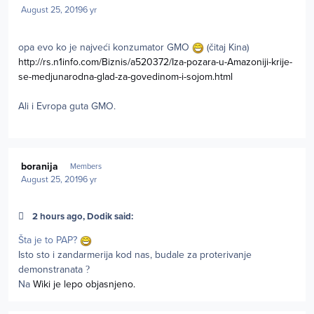
August 25, 2019
6 yr
opa evo ko je najveći konzumator GMO
(čitaj Kina)
http://rs.n1info.com/Biznis/a520372/Iza-pozara-u-Amazoniji-krije-
se-medjunarodna-glad-za-govedinom-i-sojom.html
Ali i Evropa guta GMO.
Author stats
boranija
Members
August 25, 2019
6 yr
2 hours ago, Dodik said:
Šta je to PAP?
Isto sto i zandarmerija kod nas, budale za proterivanje
demonstranata
?
Na
Wiki je lepo objasnjeno.