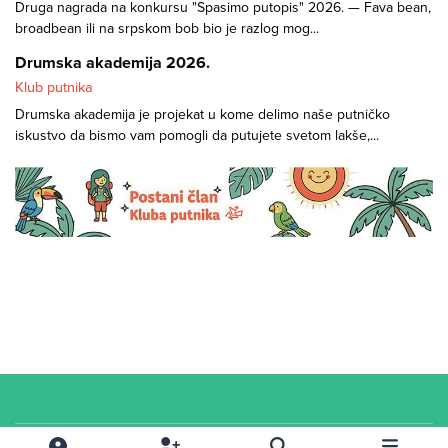
Druga nagrada na konkursu "Spasimo putopis" 2026. — Fava bean,
broadbean ili na srpskom bob bio je razlog mog...
Drumska akademija 2026.
Klub putnika
Drumska akademija je projekat u kome delimo naše putničko
iskustvo da bismo vam pomogli da putujete svetom lakše,...
Cookies