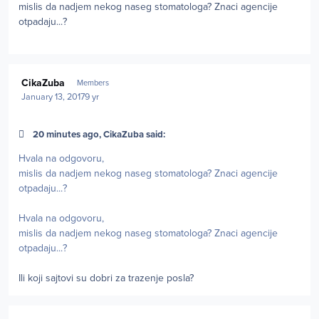
mislis da nadjem nekog naseg stomatologa? Znaci agencije
otpadaju...?
Author stats
CikaZuba
Members
January 13, 2017
9 yr
20 minutes ago, CikaZuba said:
Hvala na odgovoru,
mislis da nadjem nekog naseg stomatologa? Znaci agencije
otpadaju...?
Hvala na odgovoru,
mislis da nadjem nekog naseg stomatologa? Znaci agencije
otpadaju...?
Ili koji sajtovi su dobri za trazenje posla?
Author stats