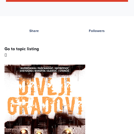
Share
Followers
Go to topic listing