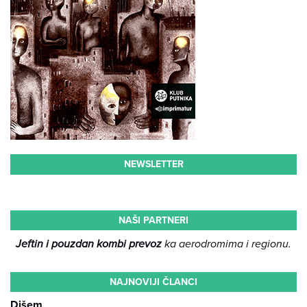
NEWSLETTER
NAŠI PARTNERI
Jeftin i pouzdan kombi prevoz
ka aerodromima i regionu.
NAJNOVIJI ČLANCI
Dišem