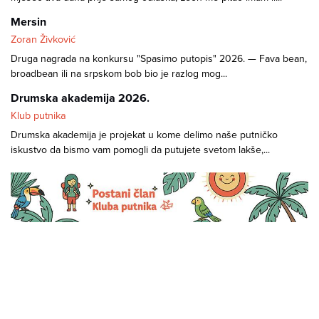
Mersin
Zoran Živković
Druga nagrada na konkursu "Spasimo putopis" 2026. — Fava bean,
broadbean ili na srpskom bob bio je razlog mog...
Drumska akademija 2026.
Klub putnika
Drumska akademija je projekat u kome delimo naše putničko
iskustvo da bismo vam pomogli da putujete svetom lakše,...