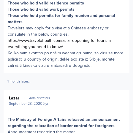
Those who hold valid residence permits
Those who hold valid work permits
Those who hold permits for family reunion and personal
matters
Travelers may apply for a visa at a Chinese embassy or
consulate in the below countries.
https://www.traveloffpath.com/asia-reopening-for-tourism-
everything-you-need-to-know/
Koliko sam skontao po našim wechat grupama, za vizu se mora
aplicirati u country of origin, dakle ako ste iz Srbije, morate
zatražiti kinesku vizu u ambasadi u Beogradu.
1 month later...
Author stats
Lazar
Administrators
September 23, 2020
5 yr
The Ministry of Foreign Affairs released an announcement
regarding the relaxation of border control for foreigners
Announcement regarding the matter.