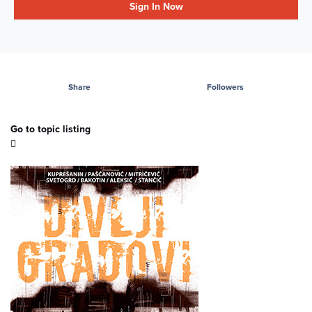
Sign In Now
Share
Followers
Go to topic listing