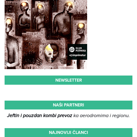
NEWSLETTER
NAŠI PARTNERI
Jeftin i pouzdan kombi prevoz
ka aerodromima i regionu.
NAJNOVIJI ČLANCI