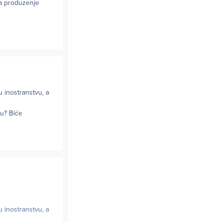
za produzenje
 inostranstvu, a
vu? Biće
 inostranstvu, a