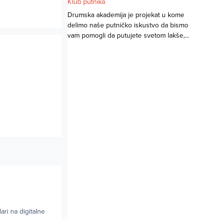
Klub putnika
Drumska akademija je projekat u kome
delimo naše putničko iskustvo da bismo
vam pomogli da putujete svetom lakše,...
ri na digitalne