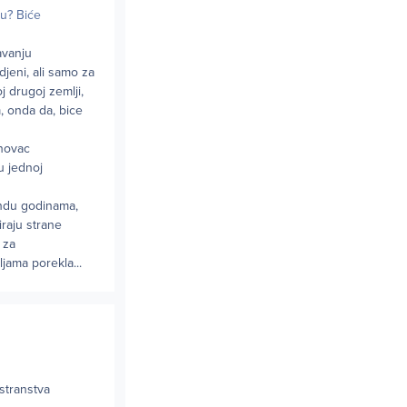
vu? Biće
avanju
jeni, ali samo za
j drugoj zemlji,
m, onda da, bice
 novac
u jednoj
landu godinama,
iraju strane
 za
jama porekla...
ostranstva