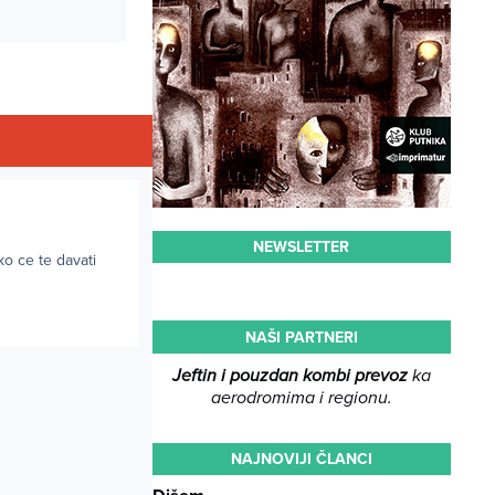
NEWSLETTER
ko ce te davati
NAŠI PARTNERI
Jeftin i pouzdan kombi prevoz
ka
aerodromima i regionu.
NAJNOVIJI ČLANCI