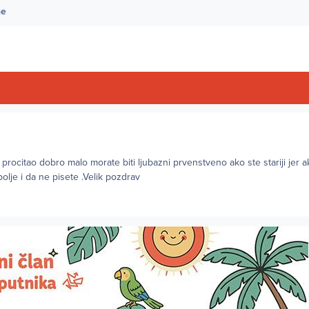
ne
procitao dobro malo morate biti ljubazni prvenstveno ako ste stariji jer a
lje i da ne pisete .Velik pozdrav