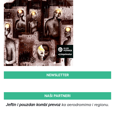
NEWSLETTER
NAŠI PARTNERI
Jeftin i pouzdan kombi prevoz
ka aerodromima i regionu.