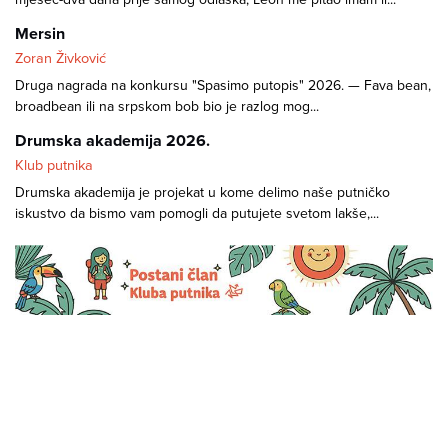
Mersin
Zoran Živković
Druga nagrada na konkursu "Spasimo putopis" 2026. — Fava bean,
broadbean ili na srpskom bob bio je razlog mog...
Drumska akademija 2026.
Klub putnika
Drumska akademija je projekat u kome delimo naše putničko
iskustvo da bismo vam pomogli da putujete svetom lakše,...