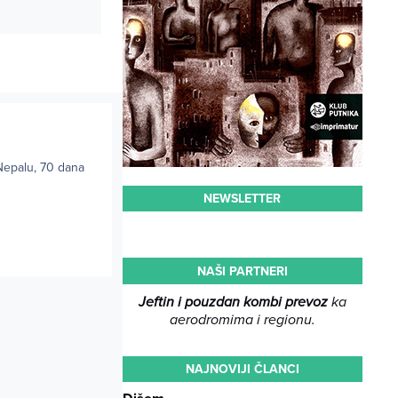
Nepalu, 70 dana
NEWSLETTER
NAŠI PARTNERI
Jeftin i pouzdan kombi prevoz
ka
aerodromima i regionu.
NAJNOVIJI ČLANCI