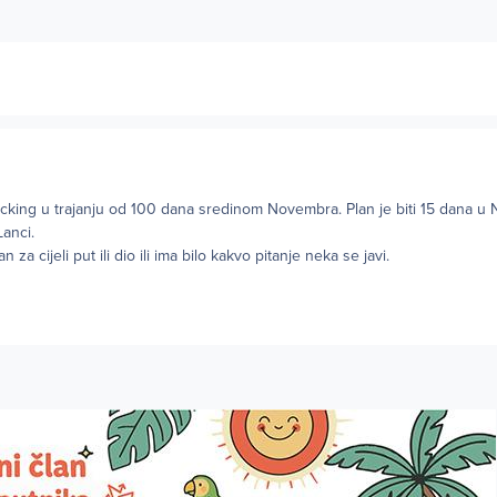
king u trajanju od 100 dana sredinom Novembra. Plan je biti 15 dana u 
Lanci.
 za cijeli put ili dio ili ima bilo kakvo pitanje neka se javi.