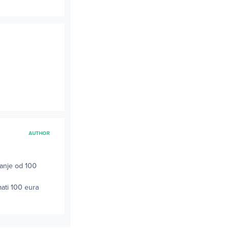
AUTHOR
manje od 100
mati 100 eura