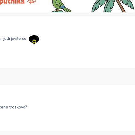
 ljudi javite se
ocene troskova?