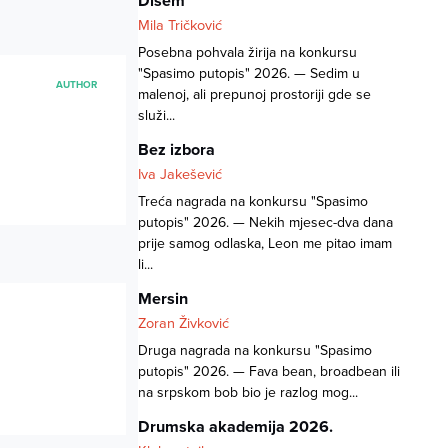
Dišem
Mila Tričković
Posebna pohvala žirija na konkursu
"Spasimo putopis" 2026. — Sedim u
AUTHOR
malenoj, ali prepunoj prostoriji gde se
služi...
Bez izbora
Iva Jakešević
Treća nagrada na konkursu "Spasimo
putopis" 2026. — Nekih mjesec-dva dana
prije samog odlaska, Leon me pitao imam
li...
Mersin
Zoran Živković
Druga nagrada na konkursu "Spasimo
putopis" 2026. — Fava bean, broadbean ili
na srpskom bob bio je razlog mog...
Drumska akademija 2026.