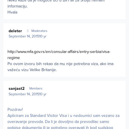
Neko kaze da je moguce uci u BiH ali za Srbiju nemam
informaciju.
Hvala
Author stats
deleter
Moderators
September 14, 2015
10 yr
http://www.mfa.gov.rs/en/consular-affairs/entry-serbia/visa-
regime
Po ovom izvoru bih rekao da mu nije potrebna viza, ako ima
važeću vizu Velike Britanije.
Author stats
sanjast2
Members
September 14, 2015
10 yr
Pozdrav!
Apliciram za Standard Visitor Visa i u nedoumici sam vezano za
overavanje prevoda. Da li je dovoljno da prevodilac samo
potpise dokumenta ili je potrebno overavati ih kod sudskog