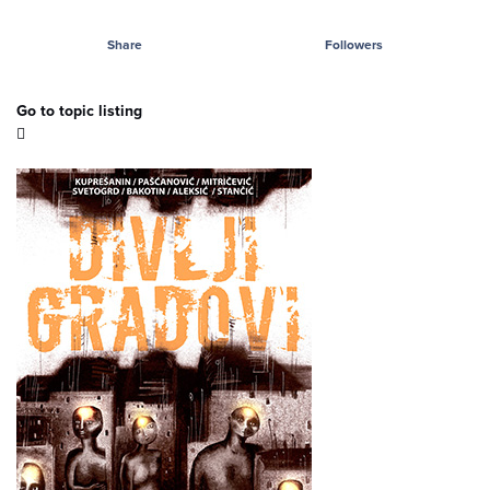
Share
Followers
Go to topic listing