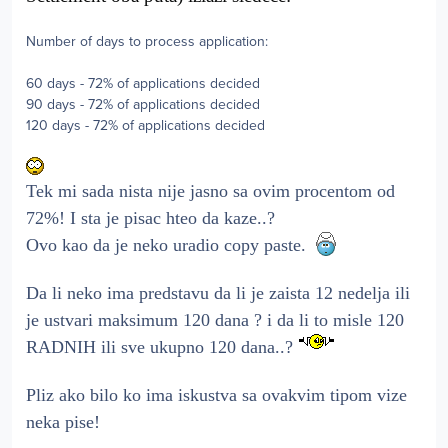
Number of days to process application:
60 days - 72% of applications decided
90 days - 72% of applications decided
120 days - 72% of applications decided
Tek mi sada nista nije jasno sa ovim procentom od
72%! I sta je pisac hteo da kaze..?
Ovo kao da je neko uradio copy paste.
Da li neko ima predstavu da li je zaista 12 nedelja ili
je ustvari maksimum 120 dana ? i da li to misle 120
RADNIH ili sve ukupno 120 dana..?
Pliz ako bilo ko ima iskustva sa ovakvim tipom vize
neka pise!