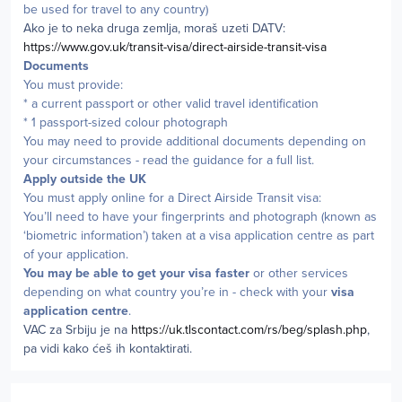
be used for travel to any country)
Ako je to neka druga zemlja, moraš uzeti DATV:
https://www.gov.uk/transit-visa/direct-airside-transit-visa
Documents
You must provide:
* a current passport or other valid travel identification
* 1 passport-sized colour photograph
You may need to provide additional documents depending on
your circumstances - read the guidance for a full list.
Apply outside the UK
You must apply online for a Direct Airside Transit visa:
You’ll need to have your fingerprints and photograph (known as
‘biometric information’) taken at a visa application centre as part
of your application.
You may be able to get your visa faster
or other services
depending on what country you’re in - check with your
visa
application centre
.
VAC za Srbiju je na
https://uk.tlscontact.com/rs/beg/splash.php
,
pa vidi kako ćeš ih kontaktirati.
Author stats