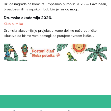
Druga nagrada na konkursu "Spasimo putopis" 2026. — Fava bean,
broadbean ili na srpskom bob bio je razlog mog...
Drumska akademija 2026.
Klub putnika
Drumska akademija je projekat u kome delimo naše putničko
iskustvo da bismo vam pomogli da putujete svetom lakše,...
Cookies