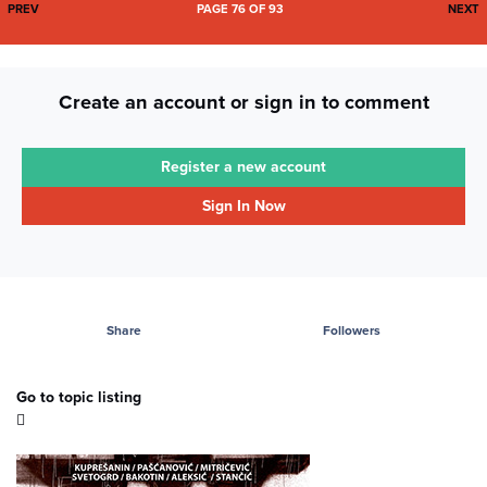
FIRST PAGE
L
PREV
PAGE 76 OF 93
NEXT
Create an account or sign in to comment
Register a new account
Sign In Now
Share
Followers
Go to topic listing