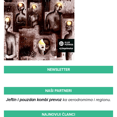
NEWSLETTER
NAŠI PARTNERI
Jeftin i pouzdan kombi prevoz
ka aerodromima i regionu.
NAJNOVIJI ČLANCI