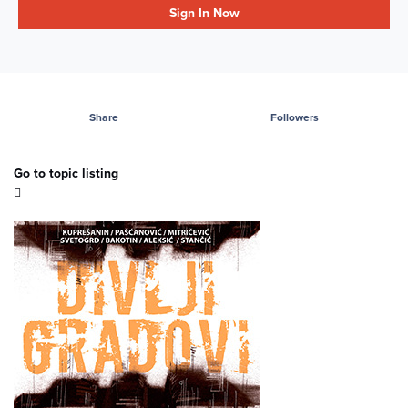
Sign In Now
Share
Followers
Go to topic listing