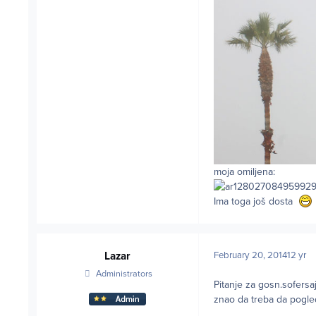
moja omiljena:
Ima toga još dosta
Lazar
February 20, 2014
12 yr
Administrators
Pitanje za gosn.sofersa
znao da treba da pogled