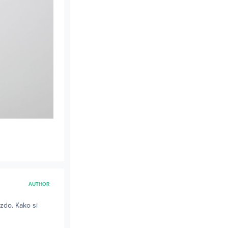
AUTHOR
ozdo. Kako si