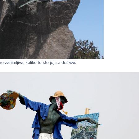
ko zanimljiva, koliko to što joj se dešava: