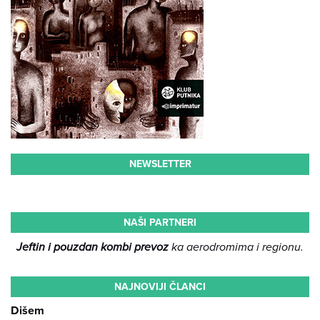
NEWSLETTER
NAŠI PARTNERI
Jeftin i pouzdan kombi prevoz
ka aerodromima i regionu.
NAJNOVIJI ČLANCI
Dišem