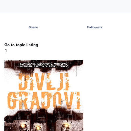
Share
Followers
Go to topic listing