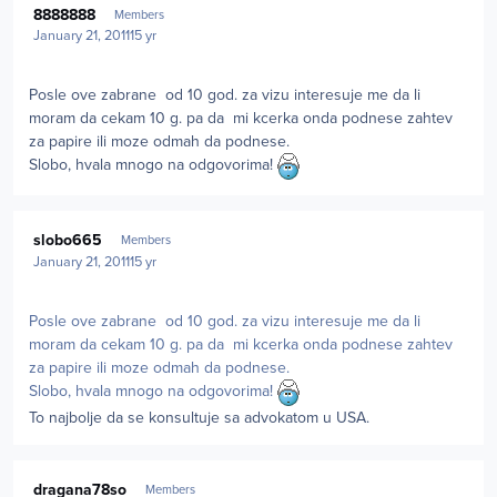
8888888
Members
January 21, 2011
15 yr
Posle ove zabrane od 10 god. za vizu interesuje me da li
moram da cekam 10 g. pa da mi kcerka onda podnese zahtev
za papire ili moze odmah da podnese.
Slobo, hvala mnogo na odgovorima!
Author stats
slobo665
Members
January 21, 2011
15 yr
Posle ove zabrane od 10 god. za vizu interesuje me da li
moram da cekam 10 g. pa da mi kcerka onda podnese zahtev
za papire ili moze odmah da podnese.
Slobo, hvala mnogo na odgovorima!
To najbolje da se konsultuje sa advokatom u USA.
Author stats
dragana78so
Members