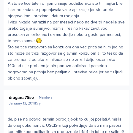
A sto se tice tate i o njemu imaju podatke ako ste ti i majka bile
iskrene kada ste popunjavala vase aplikacije jer ste unele
njegovo ime i prezime i datum rodjenja.
I vizu nikada netraziti na par meseci nego na dve tri nedelje sve
preko toga je sumnjivo, razmisli realno kakav zivot vodi
prosecan amerikanac i da mu dodje neko u goste par meseci,
to nema sanse
Sto se tice razgovora sa konzulom ona vec prica sa njim jedino
sto moze da trazi razgovor sa glavnim konzulom ali to tesko da
ce promeniti odluku ali nikada se ne zna. I dalje kazem ako
140usd nije problem ja bih ponovo aplicirao i pametno
odgovarao na pitanja bez petljanja i previse price jer se tu ljudi
obicno zapetljaju.
Author stats
dragana78so
Members
January 13, 2011
15 yr
da, pise na potvrdi termin porodjaja-ok to cu joj poslati.A mislis
da onaj dokument iz USCIS-a koji potvrdjuje da su nam pasosi
kod njih zbog aplikacije za produzenje b1/b1-da joj to ne saljem?