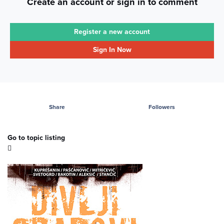
Create an account or sign in to comment
Register a new account
Sign In Now
Share
Followers
Go to topic listing