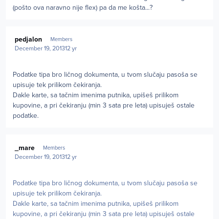
(pošto ova naravno nije flex) pa da me košta...?
Author stats
pedjalon
Members
December 19, 2013
12 yr
Podatke tipa bro ličnog dokumenta, u tvom slučaju pasoša se
upisuje tek prilikom čekiranja.
Dakle karte, sa tačnim imenima putnika, upišeš prilikom
kupovine, a pri čekiranju (min 3 sata pre leta) upisuješ ostale
podatke.
Author stats
_mare
Members
December 19, 2013
12 yr
Podatke tipa bro ličnog dokumenta, u tvom slučaju pasoša se
upisuje tek prilikom čekiranja.
Dakle karte, sa tačnim imenima putnika, upišeš prilikom
kupovine, a pri čekiranju (min 3 sata pre leta) upisuješ ostale