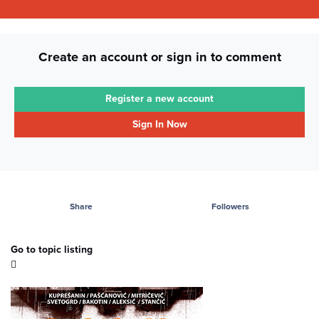
Create an account or sign in to comment
Register a new account
Sign In Now
Share
Followers
Go to topic listing