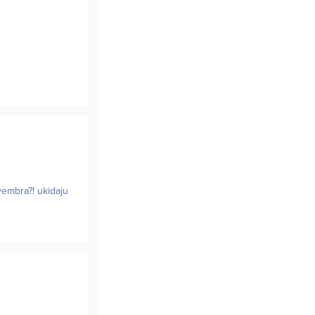
embra?! ukidaju