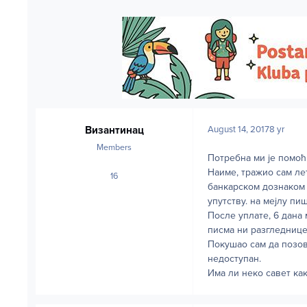
Византинац
August 14, 2017
8 yr
Members
Потребна ми је помоћ 
Наиме, тражио сам лет
16
posts
банкарском дознаком 
упутству. на мејлу пи
После уплате, 6 дана м
писма ни разгледнице
Покушао сам да позов
недоступан.
Има ли неко савет ка