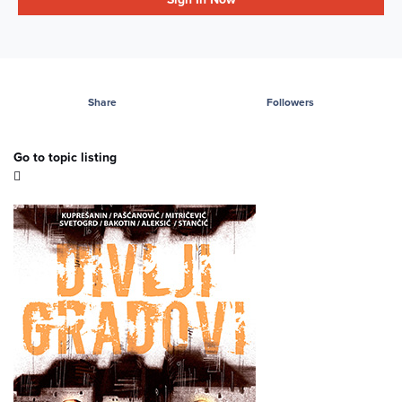
Share
Followers
Go to topic listing