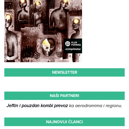
NEWSLETTER
NAŠI PARTNERI
Jeftin i pouzdan kombi prevoz
ka aerodromima i regionu.
NAJNOVIJI ČLANCI