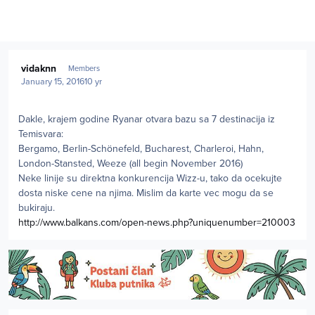
Author stats
vidaknn
Members
January 15, 2016
10 yr
Dakle, krajem godine Ryanar otvara bazu sa 7 destinacija iz
Temisvara:
Bergamo, Berlin-Schönefeld, Bucharest, Charleroi, Hahn,
London-Stansted, Weeze (all begin November 2016)
Neke linije su direktna konkurencija Wizz-u, tako da ocekujte
dosta niske cene na njima. Mislim da karte vec mogu da se
bukiraju.
http://www.balkans.com/open-news.php?uniquenumber=210003