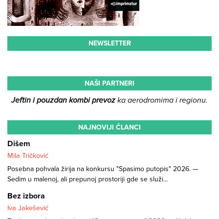
NEWSLETTER
NAŠI PARTNERI
Jeftin i pouzdan kombi prevoz
ka aerodromima i regionu.
NAJNOVIJI ČLANCI
Dišem
Mila Tričković
Posebna pohvala žirija na konkursu "Spasimo putopis" 2026. —
Sedim u malenoj, ali prepunoj prostoriji gde se služi...
Bez izbora
Iva Jakešević