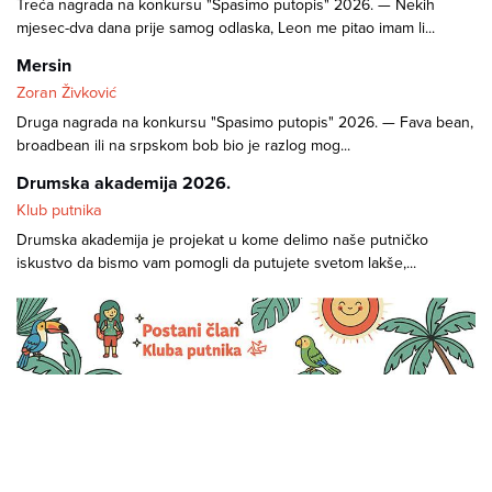
Treća nagrada na konkursu "Spasimo putopis" 2026. — Nekih
mjesec-dva dana prije samog odlaska, Leon me pitao imam li...
Mersin
Zoran Živković
Druga nagrada na konkursu "Spasimo putopis" 2026. — Fava bean,
broadbean ili na srpskom bob bio je razlog mog...
Drumska akademija 2026.
Klub putnika
Drumska akademija je projekat u kome delimo naše putničko
iskustvo da bismo vam pomogli da putujete svetom lakše,...