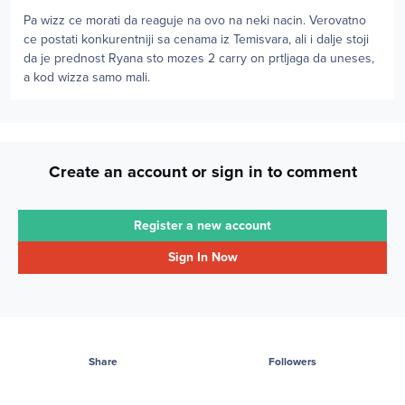
Pa wizz ce morati da reaguje na ovo na neki nacin. Verovatno
ce postati konkurentniji sa cenama iz Temisvara, ali i dalje stoji
da je prednost Ryana sto mozes 2 carry on prtljaga da uneses,
a kod wizza samo mali.
Create an account or sign in to comment
Register a new account
Sign In Now
Share
Followers