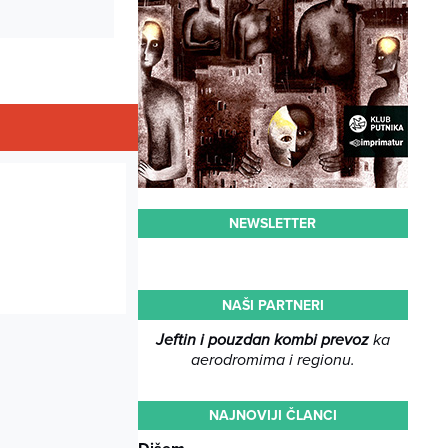
NEWSLETTER
NAŠI PARTNERI
Jeftin i pouzdan kombi prevoz
ka
aerodromima i regionu.
NAJNOVIJI ČLANCI