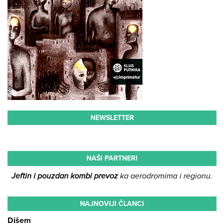
NEWSLETTER
NAŠI PARTNERI
Jeftin i pouzdan kombi prevoz
ka aerodromima i regionu.
NAJNOVIJI ČLANCI
Dišem