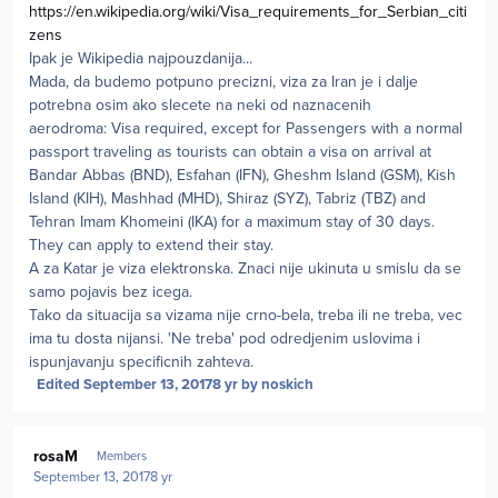
https://en.wikipedia.org/wiki/Visa_requirements_for_Serbian_citi
zens
Ipak je Wikipedia najpouzdanija...
Mada, da budemo potpuno precizni, viza za Iran je i dalje
potrebna osim ako slecete na neki od naznacenih
aerodroma: Visa required, except for Passengers with a normal
passport traveling as tourists can obtain a visa on arrival at
Bandar Abbas (BND), Esfahan (IFN), Gheshm Island (GSM), Kish
Island (KIH), Mashhad (MHD), Shiraz (SYZ), Tabriz (TBZ) and
Tehran Imam Khomeini (IKA) for a maximum stay of 30 days.
They can apply to extend their stay.
A za Katar je viza elektronska. Znaci nije ukinuta u smislu da se
samo pojavis bez icega.
Tako da situacija sa vizama nije crno-bela, treba ili ne treba, vec
ima tu dosta nijansi. 'Ne treba' pod odredjenim uslovima i
ispunjavanju specificnih zahteva.
Edited
September 13, 2017
8 yr
by noskich
Author stats
rosaM
Members
September 13, 2017
8 yr