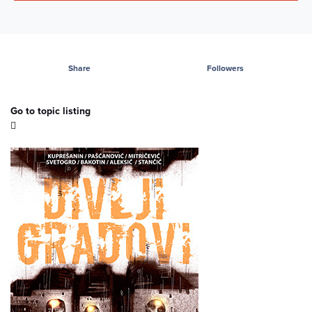
Share
Followers
Go to topic listing