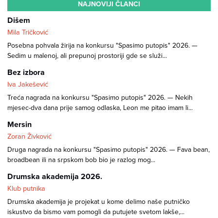
NAJNOVIJI ČLANCI
Dišem
Mila Tričković
Posebna pohvala žirija na konkursu "Spasimo putopis" 2026. —
Sedim u malenoj, ali prepunoj prostoriji gde se služi...
Bez izbora
Iva Jakešević
Treća nagrada na konkursu "Spasimo putopis" 2026. — Nekih
mjesec-dva dana prije samog odlaska, Leon me pitao imam li...
Mersin
Zoran Živković
Druga nagrada na konkursu "Spasimo putopis" 2026. — Fava bean,
broadbean ili na srpskom bob bio je razlog mog...
Drumska akademija 2026.
Klub putnika
Drumska akademija je projekat u kome delimo naše putničko
iskustvo da bismo vam pomogli da putujete svetom lakše,...