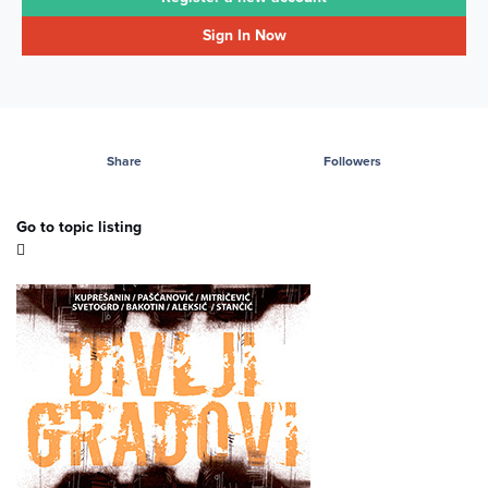
Sign In Now
Share
Followers
Go to topic listing