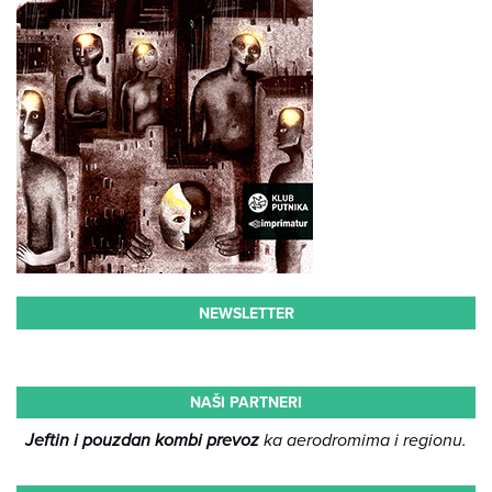
NEWSLETTER
NAŠI PARTNERI
Jeftin i pouzdan kombi prevoz
ka aerodromima i regionu.