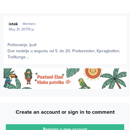
Author stats
istok
Members
May 31, 2017
9 yr
Poštovanje, ljudi
Dve nedelje u avgustu od 5. do 20. Preikestolen, Kjeragbolten,
Trolltunga ...
Create an account or sign in to comment
Register a new account