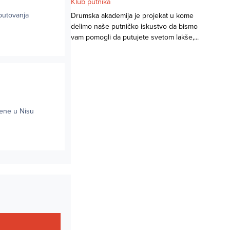
Klub putnika
 putovanja
Drumska akademija je projekat u kome
delimo naše putničko iskustvo da bismo
vam pomogli da putujete svetom lakše,...
mene u Nisu