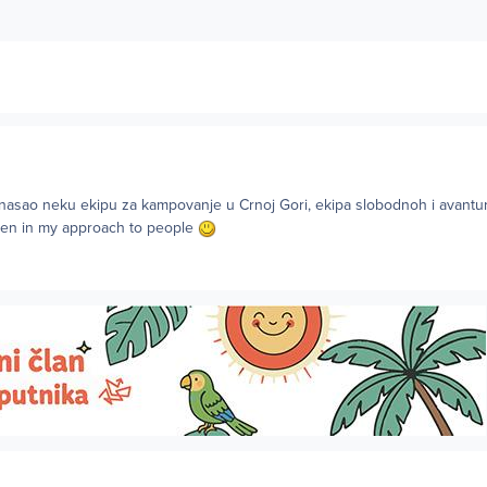
i nasao neku ekipu za kampovanje u Crnoj Gori, ekipa slobodnoh i avantur
pen in my approach to people