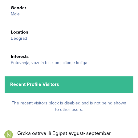
Gender
Male
Location
Beograd
Interests
Putovanja, voznja biciklom, citanje knjiga
Recent Profile Visitors
The recent visitors block is disabled and is not being shown
to other users.
Grcka ostrva ili Egipat avgust- septembar
Grcka ostrva ili Egipat avgust- septembar