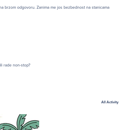
ili rade non-stop?
All Activity