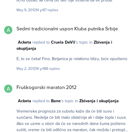
lično otišao, ali cena od 180 nije strašna da se proba.
May 9, 2012
14 yr
87 replies
Sedmi tradicionalni uspon Kluba putnika Srbije
Sedmi tradicionalni uspon Kluba putnika Srbije
Acketa
replied to
Cruela DeVil
's topic in
Zbivanja i
okupljanja
E, to se čeka! Fino, Beljanica je relativno blizu, biće opušteno
May 2, 2012
14 yr
188 replies
Fruškogorski maraton 2012
Fruškogorski maraton 2012
Acketa
replied to
Bane
's topic in
Zbivanja i okupljanja
Vremenska prognoza za subotu kaže da će biti suvo i
sunčano. Nedelja će biti malo oblačnija ali i dalje topla i suva.
Ako se uzme u obzir da će se narednih dana šuma pošteno
sušiti, vreme će biti odlično za maraton, čak možda i pretoplo.