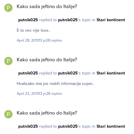
Kako sada jeftino do Italije?
putnik025
replied to
putnik025
's topic in
Stari kontinent
E to vec nije lose..
April 28, 2013
13 yr
28 replies
Kako sada jeftino do Italije?
Kako sada jeftino do Italije?
putnik025
replied to
putnik025
's topic in
Stari kontinent
Hvala,ako ima jos nekih informacija super..
April 23, 2013
13 yr
28 replies
Kako sada jeftino do Italije?
Kako sada jeftino do Italije?
putnik025
replied to
putnik025
's topic in
Stari kontinent