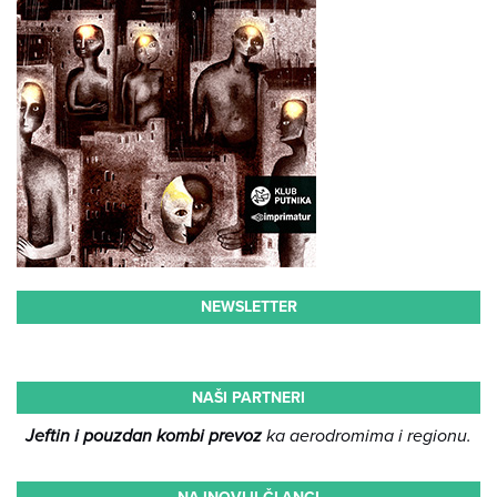
NEWSLETTER
NAŠI PARTNERI
Jeftin i pouzdan kombi prevoz
ka aerodromima i regionu.