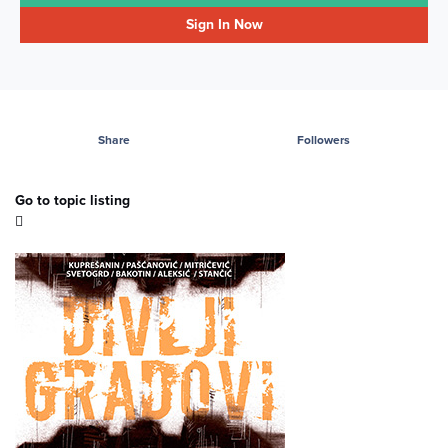
Sign In Now
Share
Followers
Go to topic listing